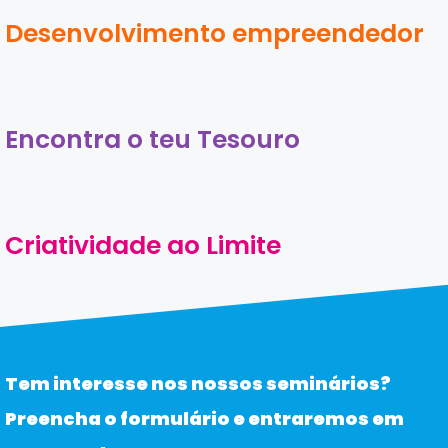
Desenvolvimento empreendedor
Encontra o teu Tesouro
Criatividade ao Limite
Tem interesse nos nossos seminários?
Preencha o formulário e entraremos em