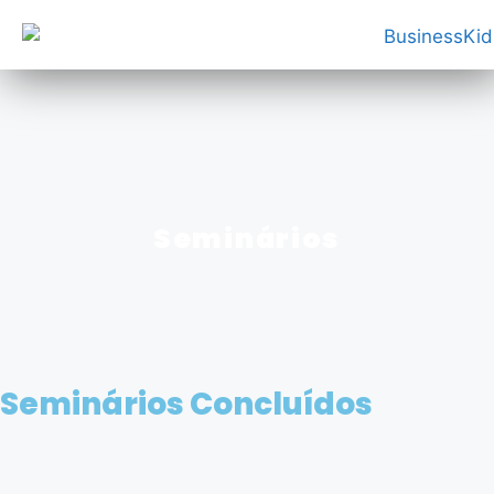
https://porto.businesskids.com.pt/
Seminários
Seminários Concluídos