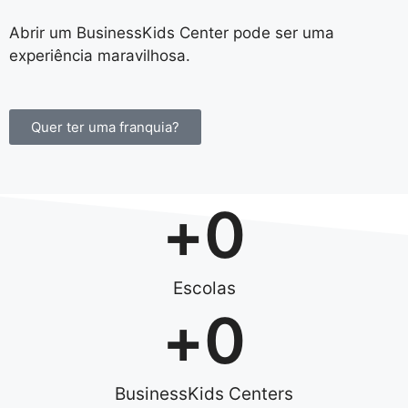
Abrir um BusinessKids Center pode ser uma
experiência maravilhosa.
Quer ter uma franquia?
+
0
Escolas
+
0
BusinessKids Centers