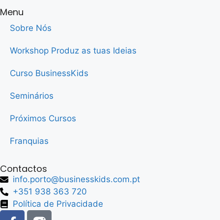
Menu
Sobre Nós
Workshop Produz as tuas Ideias
Curso BusinessKids
Seminários
Próximos Cursos
Franquias
Contactos
info.porto@businesskids.com.pt
+351 938 363 720
Política de Privacidade