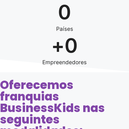
0
Países
+
0
Empreendedores
Oferecemos
franquias
BusinessKids nas
seguintes