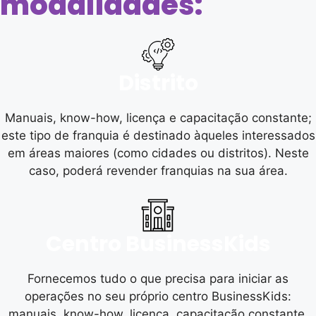
modalidades:
Distrito
Manuais, know-how, licença e capacitação constante;
este tipo de franquia é destinado àqueles interessados
em áreas maiores (como cidades ou distritos). Neste
caso, poderá revender franquias na sua área.
Centro BusinessKids
Fornecemos tudo o que precisa para iniciar as
operações no seu próprio centro BusinessKids:
manuais, know-how, licença, capacitação constante,