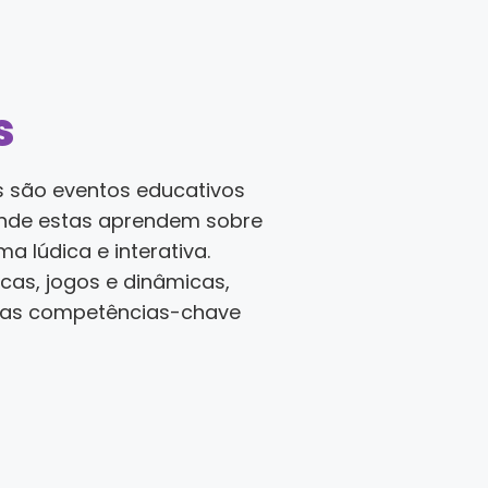
s
s são eventos educativos
onde estas aprendem sobre
 lúdica e interativa.
icas, jogos e dinâmicas,
ras competências-chave