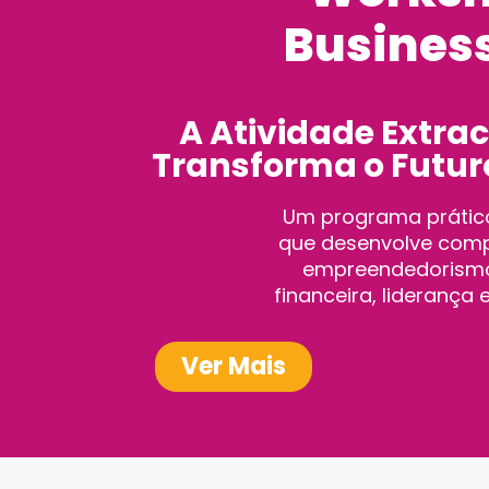
Busines
A Atividade Extrac
Transforma o Futuro
Um programa prático
que desenvolve comp
empreendedorismo,
financeira, liderança e
Ver Mais