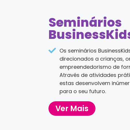
Seminários
BusinessKid
Os seminários BusinessKid
direcionados a crianças, 
empreendedorismo de forma
Através de atividades prát
estas desenvolvem inúme
para o seu futuro.
Ver Mais