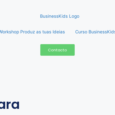
Workshop Produz as tuas Ideias
Curso BusinessKid
Contacto
ara