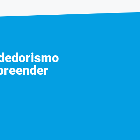
ndedorismo
mpreender