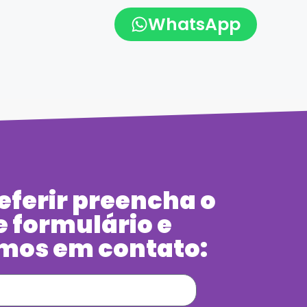
WhatsApp
eferir preencha o
e formulário e
mos em contato: