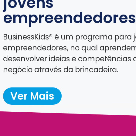
jovens
empreendedores
BusinessKids® é um programa para 
empreendedores, no qual aprende
desenvolver ideias e competências 
negócio através da brincadeira.
Ver Mais