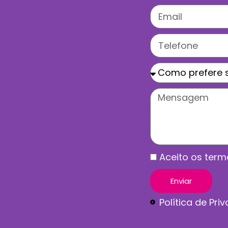
Aceito os termo
Enviar
Política de Pri