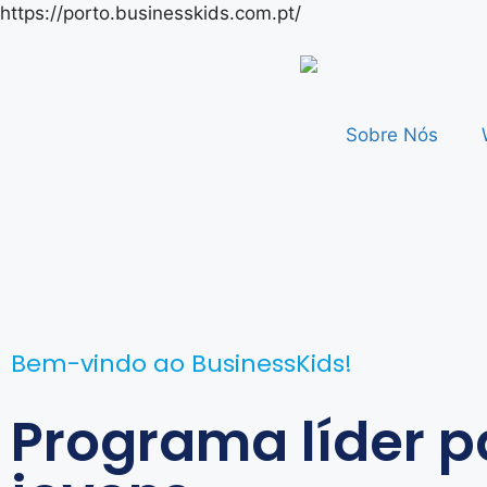
https://porto.businesskids.com.pt/
Sobre Nós
Bem-vindo ao BusinessKids!
Programa líder p