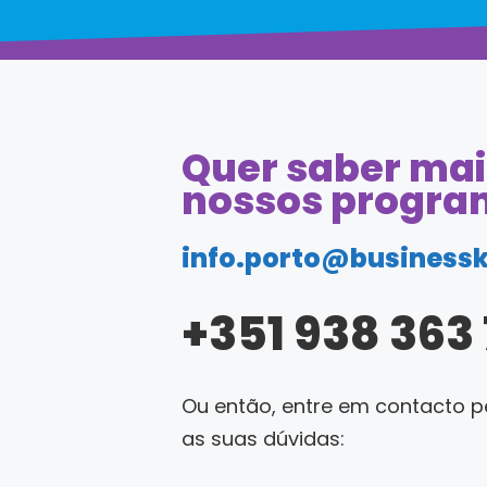
Quer saber mai
nossos progra
info.porto@businessk
+351 938 363
Ou então, entre em contacto p
as suas dúvidas: