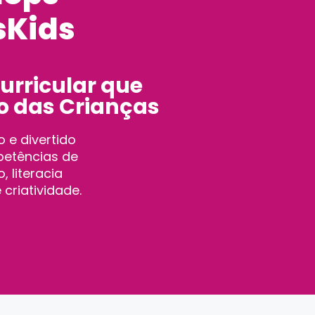
sKids
urricular que
 das Crianças​
 e divertido
etências de
 literacia
 criatividade.